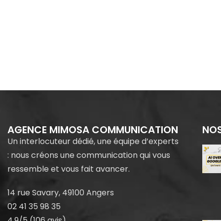
AGENCE MIMOSA COMMUNICATION
NOS
Un interlocuteur dédié, une équipe d’experts
: nous créons une communication qui vous
ressemble et vous fait avancer.
14 rue Savary, 49100 Angers
02 41 35 98 35
4.9/5 (106 avis)