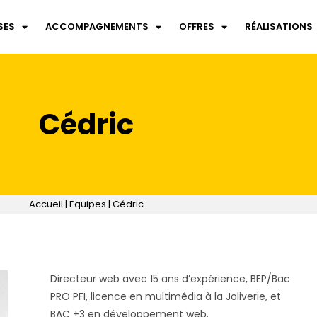
SES
ACCOMPAGNEMENTS
OFFRES
RÉALISATIONS
Cédric
Accueil
|
Equipes
|
Cédric
Directeur web avec 15 ans d’expérience, BEP/Bac
PRO PFI, licence en multimédia à la Joliverie, et
BAC +3 en développement web.