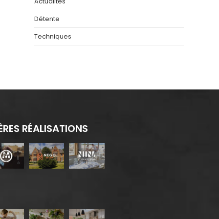
Actualités
Détente
Techniques
ÈRES RÉALISATIONS