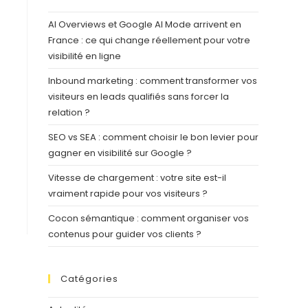
AI Overviews et Google AI Mode arrivent en
France : ce qui change réellement pour votre
visibilité en ligne
Inbound marketing : comment transformer vos
visiteurs en leads qualifiés sans forcer la
relation ?
SEO vs SEA : comment choisir le bon levier pour
gagner en visibilité sur Google ?
Vitesse de chargement : votre site est-il
vraiment rapide pour vos visiteurs ?
Cocon sémantique : comment organiser vos
contenus pour guider vos clients ?
Catégories