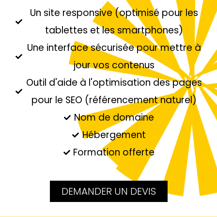
Un site responsive (optimisé pour les
tablettes et les smartphones)
Une interface sécurisée pour mettre à
jour vos contenus
Outil d'aide à l'optimisation des pages
pour le SEO (référencement naturel)
Nom de domaine
Hébergement
Formation offerte
DEMANDER UN DEVIS