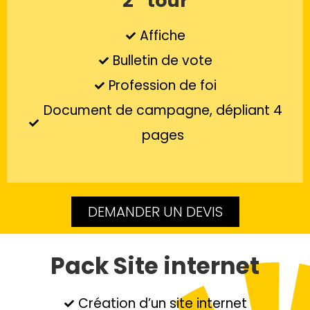
2
tour
Affiche
Bulletin de vote
Profession de foi
Document de campagne, dépliant 4
pages
DEMANDER UN DEVIS
Pack Site internet
Création d’un site internet