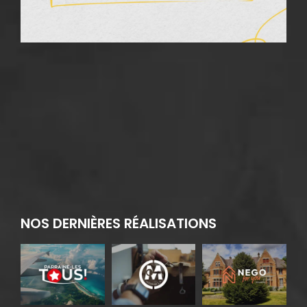
2
NOS DERNIÈRES RÉALISATIONS