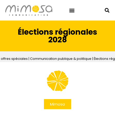
Élections régionales
2028
 offres spéciales
|
Communication publique & politique
|
Élections ré
Mimosa