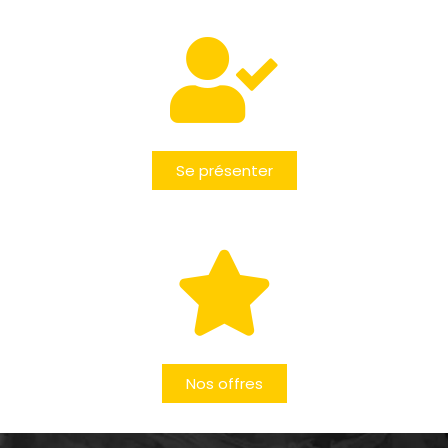
Se présenter
Nos offres