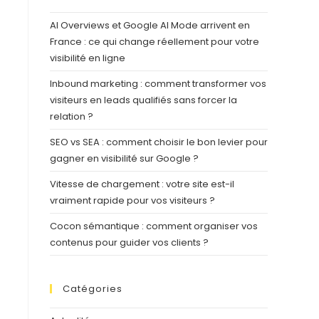
AI Overviews et Google AI Mode arrivent en
France : ce qui change réellement pour votre
visibilité en ligne
Inbound marketing : comment transformer vos
visiteurs en leads qualifiés sans forcer la
relation ?
SEO vs SEA : comment choisir le bon levier pour
gagner en visibilité sur Google ?
Vitesse de chargement : votre site est-il
vraiment rapide pour vos visiteurs ?
Cocon sémantique : comment organiser vos
contenus pour guider vos clients ?
Catégories