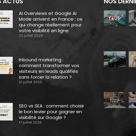
 ACTUS
NOS DERNI
AI Overviews et Google AI
Mode arrivent en France : ce
qui change réellement pour
votre visibilité en ligne
22 juillet 2026
Inbound marketing :
comment transformer vos
visiteurs en leads qualifiés
sans forcer la relation ?
21 juillet 2026
SEO vs SEA : comment choisir
le bon levier pour gagner en
visibilité sur Google ?
17 juillet 2026