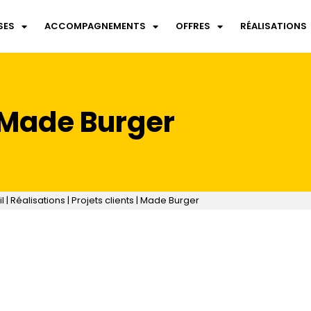
SES
ACCOMPAGNEMENTS
OFFRES
RÉALISATIONS
Made Burger
l
|
Réalisations
|
Projets clients
|
Made Burger