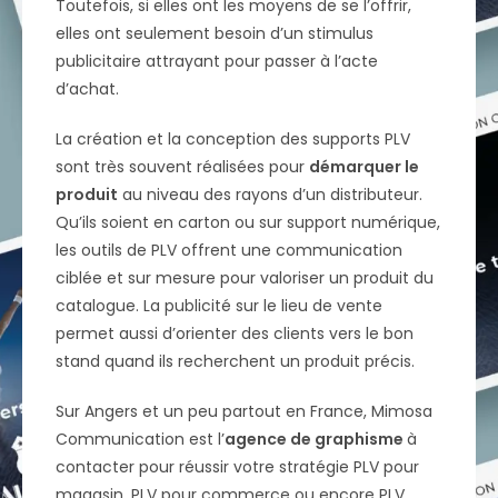
Toutefois, si elles ont les moyens de se l’offrir,
elles ont seulement besoin d’un stimulus
publicitaire attrayant pour passer à l’acte
d’achat.
La création et la conception des supports PLV
sont très souvent réalisées pour
démarquer le
produit
au niveau des rayons d’un distributeur.
Qu’ils soient en carton ou sur support numérique,
les outils de PLV offrent une communication
ciblée et sur mesure pour valoriser un produit du
catalogue. La publicité sur le lieu de vente
permet aussi d’orienter des clients vers le bon
stand quand ils recherchent un produit précis.
Sur Angers et un peu partout en France, Mimosa
Communication est l’
agence de graphisme
à
contacter pour réussir votre stratégie PLV pour
magasin, PLV pour commerce ou encore PLV