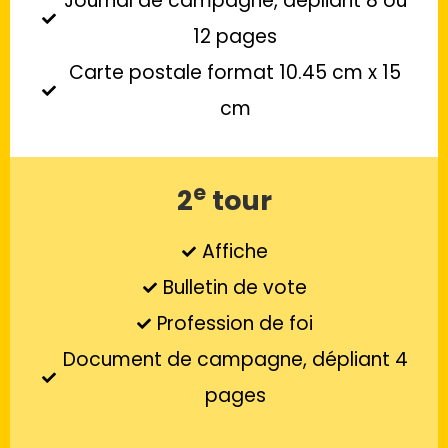
Journal de campagne, dépliant 8 ou
12 pages
Carte postale format 10.45 cm x 15
cm
e
2
tour
Affiche
Bulletin de vote
Profession de foi
Document de campagne, dépliant 4
pages