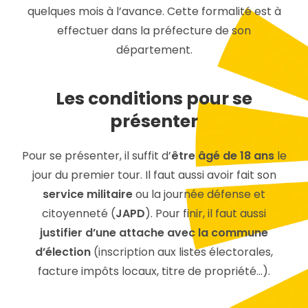
quelques mois à l’avance. Cette formalité est à
effectuer dans la préfecture de son
département.
Les conditions pour se
présenter
Pour se présenter, il suffit d’
être âgé de 18 ans
le
jour du premier tour. Il faut aussi avoir fait son
service militaire
ou la journée défense et
citoyenneté (
JAPD
). Pour finir, il faut aussi
justifier d’une attache avec la commune
d’élection
(inscription aux listes électorales,
facture impôts locaux, titre de propriété…).