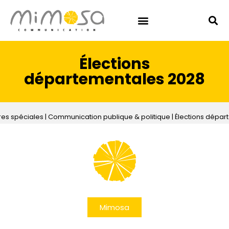
Élections
départementales 2028
res spéciales
|
Communication publique & politique
|
Élections dépar
Mimosa