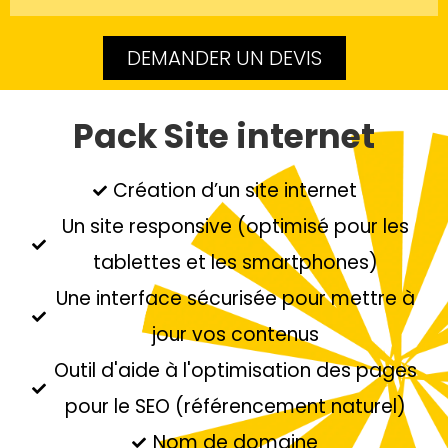
DEMANDER UN DEVIS
Pack Site internet
Création d’un site internet
Un site responsive (optimisé pour les
tablettes et les smartphones)
Une interface sécurisée pour mettre à
jour vos contenus
Outil d'aide à l'optimisation des pages
pour le SEO (référencement naturel)
Nom de domaine