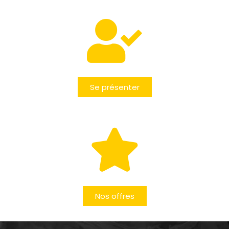
Se présenter
Nos offres