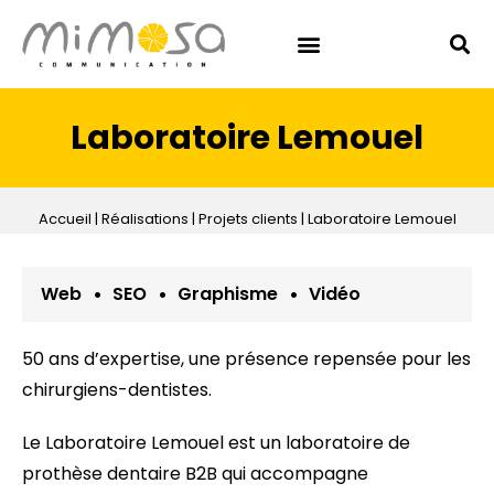
Laboratoire Lemouel
Accueil
|
Réalisations
|
Projets clients
|
Laboratoire Lemouel
·
·
·
Web
SEO
Graphisme
Vidéo
50 ans d’expertise, une présence repensée pour les
chirurgiens-dentistes.
Le Laboratoire Lemouel est un laboratoire de
prothèse dentaire B2B qui accompagne