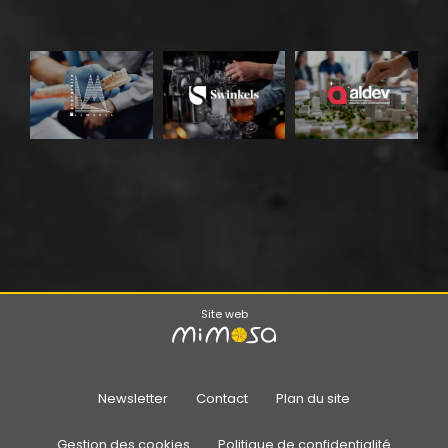
Site web
Newsletter
Contact
Plan du site
Gestion des cookies
Politique de confidentialité