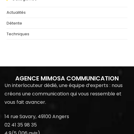
Actualités
Détente
Techniques
AGENCE MIMOSA COMMUNICATION
Un interlocuteur dédié, une équipe d’experts : nous
créons une communication qui vous ressemble et
vous fait avancer.
14 rue Savary, 49100 Angers
02 41 35 98 35
4.9/5 (106 avis)